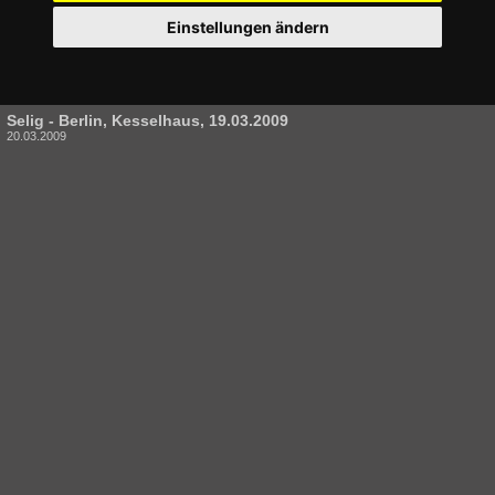
Einstellungen ändern
Selig - Berlin, Kesselhaus, 19.03.2009
20.03.2009